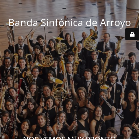
Banda Sinfónica de Arroyo