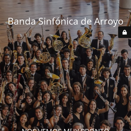
Banda Sinfónica de Arroyo